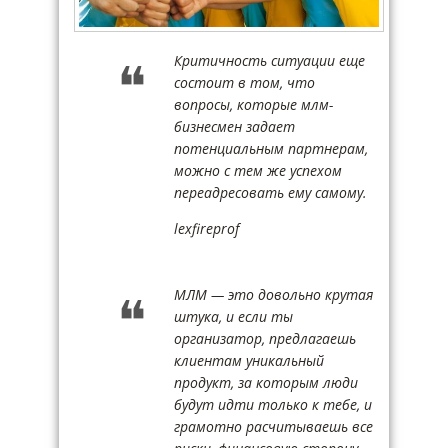
Критичность ситуации еще
состоит в том, что
вопросы, которые млм-
бизнесмен задает
потенциальным партнерам,
можно с тем же успехом
переадресовать ему самому.
lexfireprof
МЛМ — это довольно крутая
штука, и если ты
организатор, предлагаешь
клиентам уникальный
продукт, за которым люди
будут идти только к тебе, и
грамотно расчитываешь все