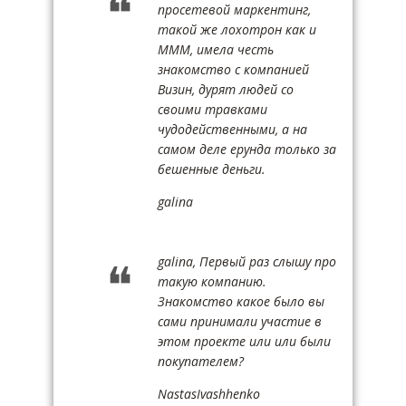
просетевой маркентинг,
такой же лохотрон как и
МММ, имела честь
знакомство с компанией
Визин, дурят людей со
своими травками
чудодейственными, а на
самом деле ерунда только за
бешенные деньги.
galina
galina, Первый раз слышу про
такую компанию.
Знакомство какое было вы
сами принимали участие в
этом проекте или или были
покупателем?
NastasIvashhenko