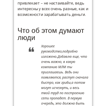
привлекает – не настаивайте, ведь
интересны у всех очень разные, как и
возможности зарабатывать деньги.
Что об этом думают
люди
Хорошее
руководство,подробно
изложено.Добавлю еще, что
очень важно, в какую
компанию МЛМ ты
приглашаешь. Ведь они
появляются, растут сначала
быстро, как грибы,а потом
могут исчезнуть, и весь
твой труд по построению
сети пропадет. В первую
очередь, это должна быть