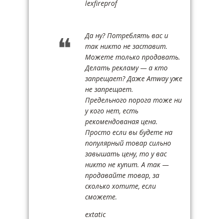
lexfireprof
Да ну? Потреблять вас и
так никто не заставит.
Можете только продавать.
Делать рекламу — а кто
запрещает? Даже Amway уже
не запрещает.
Предельного порога тоже ни
у кого нет, есть
рекомендованая цена.
Просто если вы будете на
популярный товар сильно
завышать цену, то у вас
никто не купит. А так —
продавайте товар, за
сколько хотите, если
сможете.
extatic