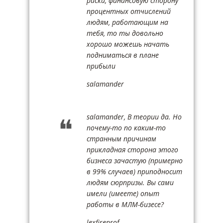
риски, финансовую сторону
процентных отчислений
людям, работающим на
тебя, то ты довольно
хорошо можешь начать
подниматься в плане
прибыли
salamander
salamander, В теории да. Но
почему-то по каким-то
странным причинам
прикладная сторона этого
бизнеса зачастую (примерно
в 99% случаев) приподносит
людям сюрпризы. Вы сами
имели (имеете) опыт
работы в МЛМ-бизесе?
lexfireprof