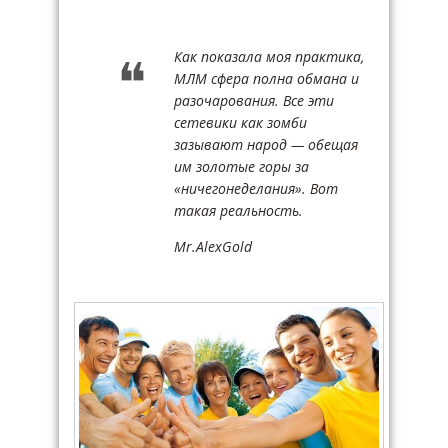
Как показала моя практика,
МЛМ сфера полна обмана и
разочарования. Все эти
сетевики как зомби
зазывают народ — обещая
им золотые горы за
«ничегонеделания». Вот
такая реальность.
Mr.AlexGold