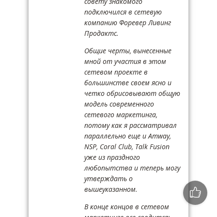
совету знакомого
подключился в сетевую
компанию Форевер Ливинг
Продактс.
Общие черты, вынесенные
мной от участия в этом
сетевом проекте в
большинстве своем ясно и
четко обрисовывают общую
модель современного
сетевого маркетинга,
потому как я рассматривал
параллельно еще и Amway,
NSP, Coral Club, Talk Fusion
уже из праздного
любопытства и теперь могу
утверждать о
вышеуказанном.
В конце концов в сетевом