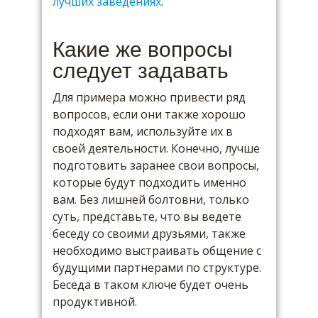
лучших заведениях
.
Какие же вопросы
следует задавать
Для примера можно привести ряд
вопросов, если они также хорошо
подходят вам, используйте их в
своей деятельности. Конечно, лучше
подготовить заранее свои вопросы,
которые будут подходить именно
вам. Без лишней болтовни, только
суть, представьте, что вы ведете
беседу со своими друзьями, также
необходимо выстраивать общение с
будущими партнерами по структуре.
Беседа в таком ключе будет очень
продуктивной.