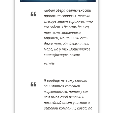
Любая сфера деятельности
приносит сюрпизы, только
слесарь знает зараннее, что
его ждет. Где есть деньги,
там есть мошенники.
Впрочем, мошенники есть
даже там, где денег очень
мало, но у тех мошенников
квалификация низкая.
extatic
Я вообще не вижу смысла
заниматься сетевым
маркетингом, потому как
сам имел свой первый и
последний опыт участия в
сетевой компании, когда, по