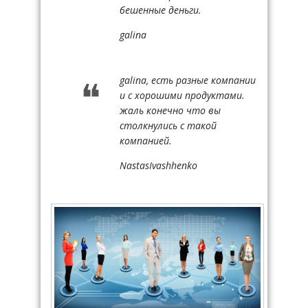
бешенные деньги.
galina
galina, есть разные компании
и с хорошими продуктами.
жаль конечно что вы
столкнулись с такой
компанией.
NastasIvashhenko