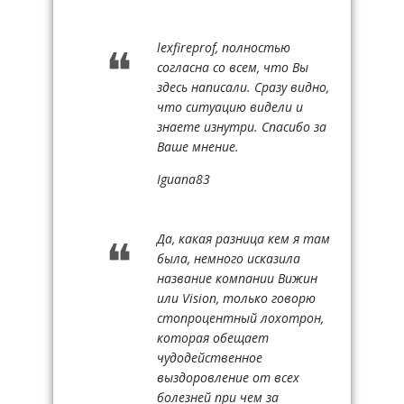
lexfireprof, полностью
согласна со всем, что Вы
здесь написали. Сразу видно,
что ситуацию видели и
знаете изнутри. Спасибо за
Ваше мнение.
Iguana83
Да, какая разница кем я там
была, немного исказила
название компании Вижин
или Vision, только говорю
стопроцентный лохотрон,
которая обещает
чудодейственное
выздоровление от всех
болезней при чем за