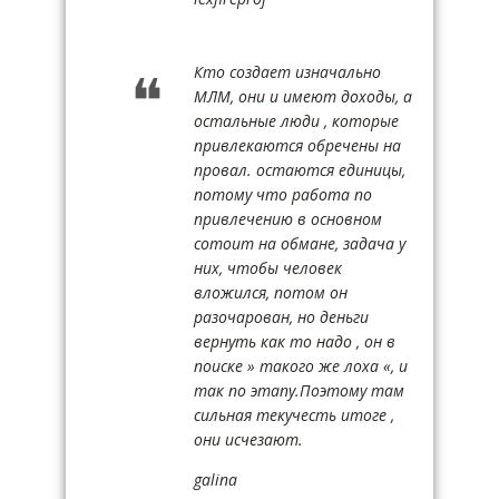
Кто создает изначально
МЛМ, они и имеют доходы, а
остальные люди , которые
привлекаются обречены на
провал. остаются единицы,
потому что работа по
привлечению в основном
сотоит на обмане, задача у
них, чтобы человек
вложился, потом он
разочарован, но деньги
вернуть как то надо , он в
поиске » такого же лоха «, и
так по этапу.Поэтому там
сильная текучесть итоге ,
они исчезают.
galina